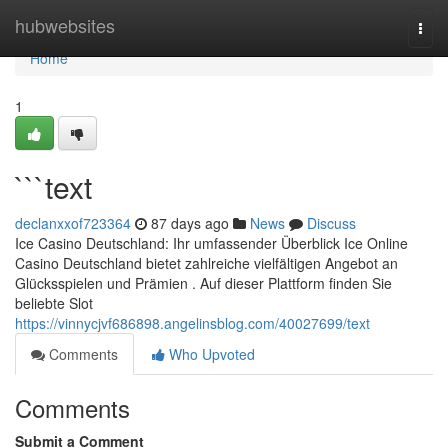
Home
hubwebsites
Togg
navi
Home
1
```text
declanxxof723364
87 days ago
News
Discuss
Ice Casino Deutschland: Ihr umfassender Überblick Ice Online
Casino Deutschland bietet zahlreiche vielfältigen Angebot an
Glücksspielen und Prämien . Auf dieser Plattform finden Sie
beliebte Slot
https://vinnycjvf686898.angelinsblog.com/40027699/text
Comments
Who Upvoted
Comments
Submit a Comment