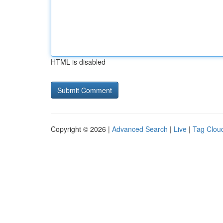
HTML is disabled
Copyright © 2026 |
Advanced Search
|
Live
|
Tag Clou