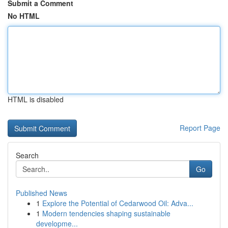
Submit a Comment
No HTML
HTML is disabled
Report Page
Search
Go
Published News
1
Explore the Potential of Cedarwood Oil: Adva...
1
Modern tendencies shaping sustainable
developme...