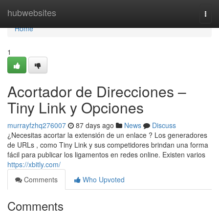
Home
hubwebsites
Togg
navi
Home
1
Acortador de Direcciones –
Tiny Link y Opciones
murrayfzhq276007
87 days ago
News
Discuss
¿Necesitas acortar la extensión de un enlace ? Los generadores
de URLs , como Tiny Link y sus competidores brindan una forma
fácil para publicar los ligamentos en redes online. Existen varios
https://xbitly.com/
Comments
Who Upvoted
Comments