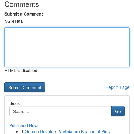
Comments
Submit a Comment
No HTML
HTML is disabled
Report Page
Search
Go
Published News
1
Gnome Devotee: A Miniature Beacon of Piety