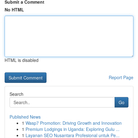
Submit a Comment
No HTML
HTML is disabled
Report Page
Search
Go
Published News
1
Wasp7 Promotion: Driving Growth and Innovation
1
Premium Lodgings in Uganda: Exploring Gulu ...
1
Layanan SEO Nusantara Profesional untuk Pe...