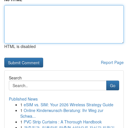
HTML is disabled
Report Page
Search
Go
Published News
1
eSIM vs. SIM: Your 2026 Wireless Strategy Guide
1
Online Kinderwunsch-Beratung: Ihr Weg zur
Schwa...
1
PVC Strip Curtains : A Thorough Handbook
1
광주치과, 임플란트 맞춤형 상담으로 자신감 되찾기