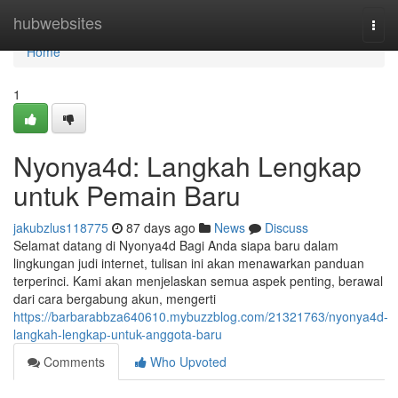
Home
hubwebsites
Togg
navi
Home
1
Nyonya4d: Langkah Lengkap
untuk Pemain Baru
jakubzlus118775
87 days ago
News
Discuss
Selamat datang di Nyonya4d Bagi Anda siapa baru dalam
lingkungan judi internet, tulisan ini akan menawarkan panduan
terperinci. Kami akan menjelaskan semua aspek penting, berawal
dari cara bergabung akun, mengerti
https://barbarabbza640610.mybuzzblog.com/21321763/nyonya4d-
langkah-lengkap-untuk-anggota-baru
Comments
Who Upvoted