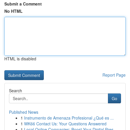
Submit a Comment
No HTML
HTML is disabled
Report Page
Search
Go
Published News
1
Instrumento de Amenaza Profesional ¿Qué es ...
1
WK66 Contact Us: Your Questions Answered
1
Local Online Companies: Boost Your Digital Pres...