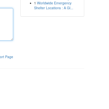
1
Worldwide Emergency
Shelter Locations : A Gl...
ort Page