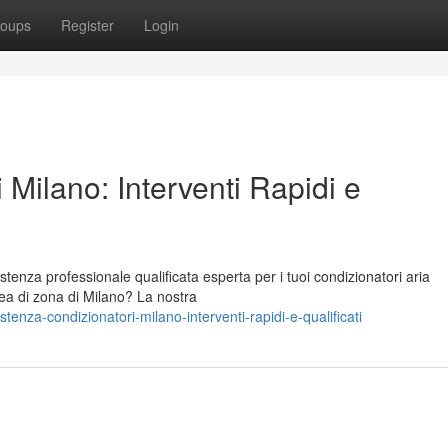
oups
Register
Login
 Milano: Interventi Rapidi e
stenza professionale qualificata esperta per i tuoi condizionatori aria
rea di zona di Milano? La nostra
enza-condizionatori-milano-interventi-rapidi-e-qualificati