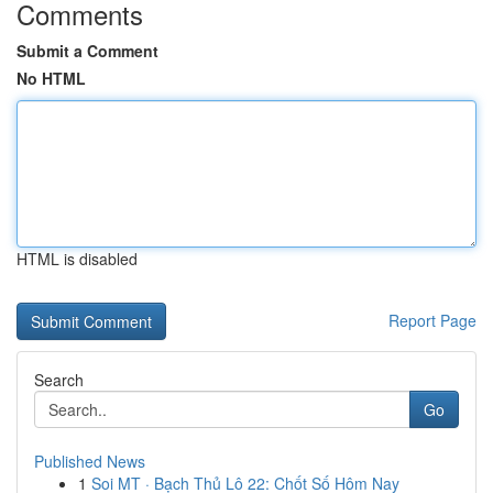
Comments
Submit a Comment
No HTML
HTML is disabled
Report Page
Search
Go
Published News
1
Soi MT · Bạch Thủ Lô 22: Chốt Số Hôm Nay