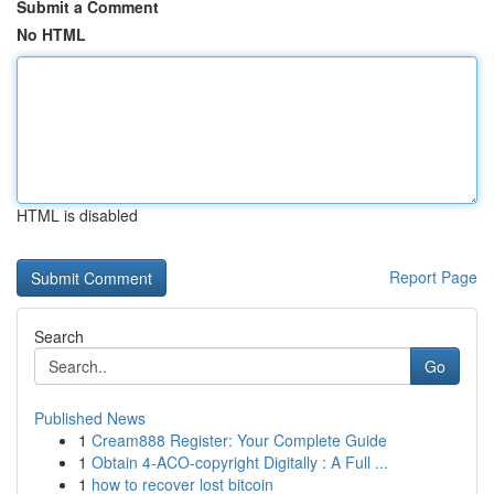
Submit a Comment
No HTML
HTML is disabled
Report Page
Search
Go
Published News
1
Cream888 Register: Your Complete Guide
1
Obtain 4-ACO-copyright Digitally : A Full ...
1
how to recover lost bitcoin