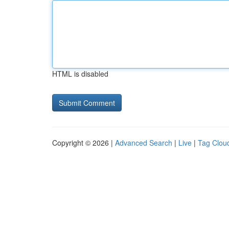
HTML is disabled
Copyright © 2026 |
Advanced Search
|
Live
|
Tag Clou