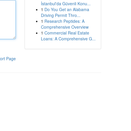
İstanbul'da Güvenli Konu...
1
Do You Get an Alabama
Driving Permit Thro...
1
Research Peptides: A
Comprehensive Overview
1
Commercial Real Estate
Loans: A Comprehensive G...
ort Page