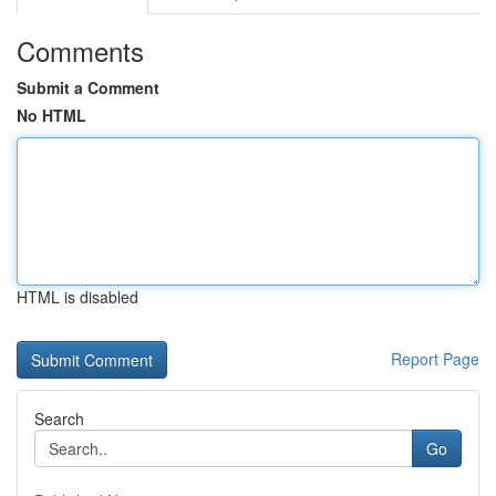
Comments
Submit a Comment
No HTML
HTML is disabled
Report Page
Search
Go