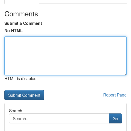
Comments
Submit a Comment
No HTML
HTML is disabled
Report Page
Search
Go