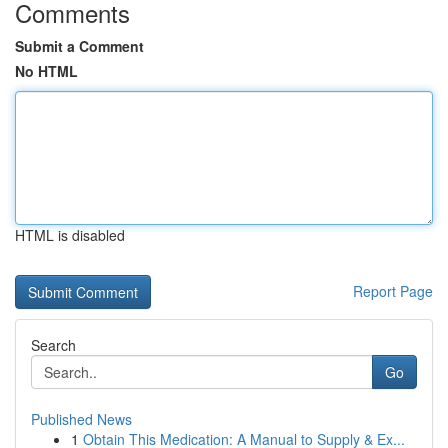
Comments
Submit a Comment
No HTML
HTML is disabled
Report Page
Search
Go
Published News
1
Obtain This Medication: A Manual to Supply & Ex...