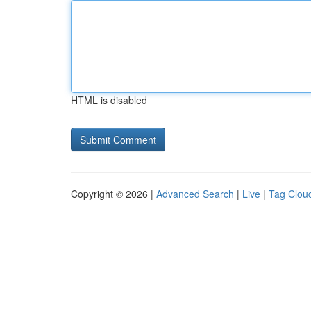
HTML is disabled
Copyright © 2026 |
Advanced Search
|
Live
|
Tag Clou