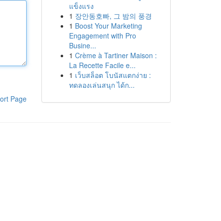
แข็งแรง
1
장안동호빠, 그 밤의 풍경
1
Boost Your Marketing
Engagement with Pro
Busine...
1
Crème à Tartiner Maison :
La Recette Facile e...
1
เว็บสล็อต โบนัสแตกง่าย :
ทดลองเล่นสนุก ได้ก...
ort Page