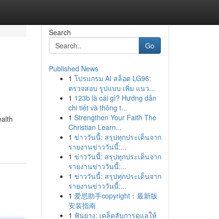
Search
Go
Published News
1
โปรแกรม AI สล็อต LG96:
ตรวจสอบ รูปแบบ เพิ่ม แนว...
1
123b là cái gì? Hướng dẫn
chi tiết và thông t...
1
Strengthen Your Faith The
alth
Christian Learn...
1
ข่าววันนี้: สรุปทุกประเด็นจาก
รายงานข่าววันนี้:...
1
ข่าววันนี้: สรุปทุกประเด็นจาก
รายงานข่าววันนี้:...
1
ข่าววันนี้: สรุปทุกประเด็นจาก
รายงานข่าววันนี้:...
1
爱思助手copyright：最新版
安装指南
1
ฟันยาง: เคล็ดลับการดูแลให้