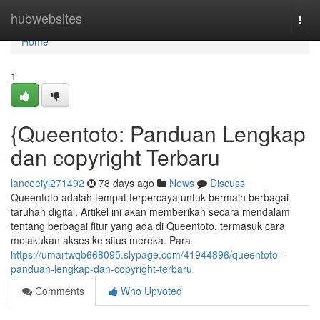
Home
hubwebsites
Togg
navi
Home
1
{Queentoto: Panduan Lengkap
dan copyright Terbaru
lanceeiyj271492
78 days ago
News
Discuss
Queentoto adalah tempat terpercaya untuk bermain berbagai
taruhan digital. Artikel ini akan memberikan secara mendalam
tentang berbagai fitur yang ada di Queentoto, termasuk cara
melakukan akses ke situs mereka. Para
https://umartwqb668095.slypage.com/41944896/queentoto-
panduan-lengkap-dan-copyright-terbaru
Comments
Who Upvoted