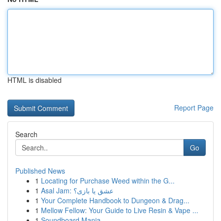
HTML is disabled
Report Page
Search
Go
Published News
1
Locating for Purchase Weed within the G...
1
Asal Jam: عشق یا بازی؟
1
Your Complete Handbook to Dungeon & Drag...
1
Mellow Fellow: Your Guide to Live Resin & Vape ...
1
Soundboard Mania