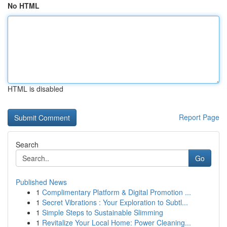
No HTML
HTML is disabled
Report Page
Search
Go
Published News
1
Complimentary Platform & Digital Promotion ...
1
Secret Vibrations : Your Exploration to Subtl...
1
Simple Steps to Sustainable Slimming
1
Revitalize Your Local Home: Power Cleaning...