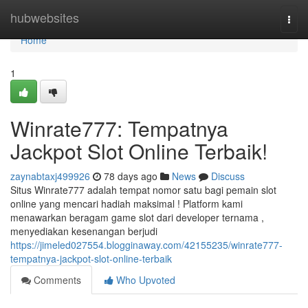
Home
hubwebsites
Togg
navi
Home
1
Winrate777: Tempatnya
Jackpot Slot Online Terbaik!
zaynabtaxj499926
78 days ago
News
Discuss
Situs Winrate777 adalah tempat nomor satu bagi pemain slot
online yang mencari hadiah maksimal ! Platform kami
menawarkan beragam game slot dari developer ternama ,
menyediakan kesenangan berjudi
https://jimeled027554.blogginaway.com/42155235/winrate777-
tempatnya-jackpot-slot-online-terbaik
Comments
Who Upvoted