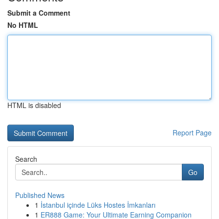
Submit a Comment
No HTML
HTML is disabled
Report Page
Search
Go
Published News
1
İstanbul içinde Lüks Hostes İmkanları
1
ER888 Game: Your Ultimate Earning Companion