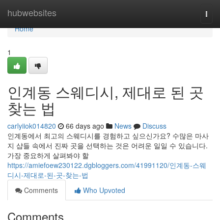
Home
hubwebsites
Togg
navi
Home
1
인계동 스웨디시, 제대로 된 곳
찾는 법
carlyiiok014820
66 days ago
News
Discuss
인계동에서 최고의 스웨디시를 경험하고 싶으신가요? 수많은 마사
지 샵들 속에서 진짜 곳을 선택하는 것은 어려운 일일 수 있습니다.
가장 중요하게 살펴봐야 할
https://amiefoew230122.dgbloggers.com/41991120/인계동-스웨
디시-제대로-된-곳-찾는-법
Comments
Who Upvoted
Comments