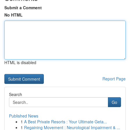
Submit a Comment
No HTML
HTML is disabled
Report Page
Search
Go
Published News
1
A Best Private Resorts : Your Ultimate Geta...
1
Regaining Movement : Neurological Impairment & ...