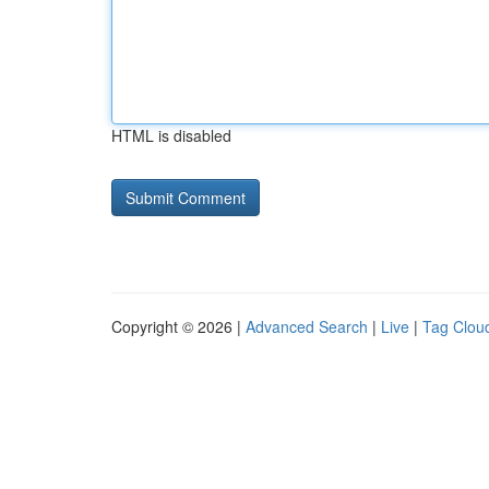
HTML is disabled
Copyright © 2026 |
Advanced Search
|
Live
|
Tag Clou