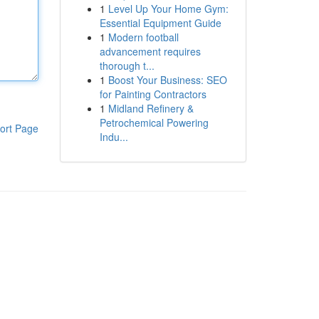
1
Level Up Your Home Gym:
Essential Equipment Guide
1
Modern football
advancement requires
thorough t...
1
Boost Your Business: SEO
for Painting Contractors
1
Midland Refinery &
Petrochemical Powering
ort Page
Indu...