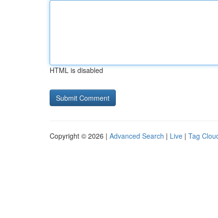
HTML is disabled
Copyright © 2026 |
Advanced Search
|
Live
|
Tag Clou