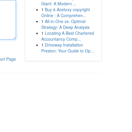
Giant: A Modern ...
1
Buy 4-Acetoxy copyright
Online : A Comprehen...
1
All-in-One vs. Optimal
Strategy: A Deep Analysis
1
Locating A Best Chartered
Accountancy Comp...
1
Driveway Installation
Preston: Your Guide to Op...
ort Page