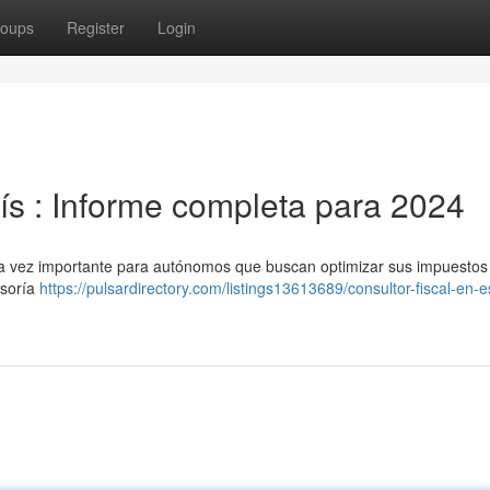
oups
Register
Login
aís : Informe completa para 2024
cada vez importante para autónomos que buscan optimizar sus impuestos 
esoría
https://pulsardirectory.com/listings13613689/consultor-fiscal-en-