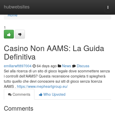
Home
hubwebsites
Togg
navi
Home
1
Casino Non AAMS: La Guida
Definitiva
emiliarwft897004
64 days ago
News
Discuss
Sei alla ricerca di un sito di gioco legale dove scommettere senza
i controlli dell'AAMS? Questa recensione completa ti spiegherà
tutto quello che devi conoscere sui siti di gioco senza licenza
AAMS .
https://www.mepheartgroup.eu/
Comments
Who Upvoted
Comments