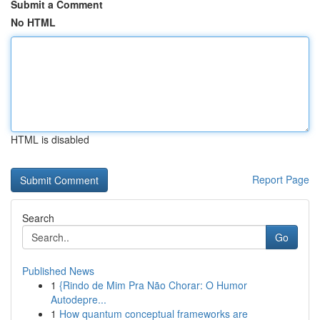
Submit a Comment
No HTML
HTML is disabled
Report Page
Search
Go
Published News
1
{Rindo de Mim Pra Não Chorar: O Humor
Autodepre...
1
How quantum conceptual frameworks are