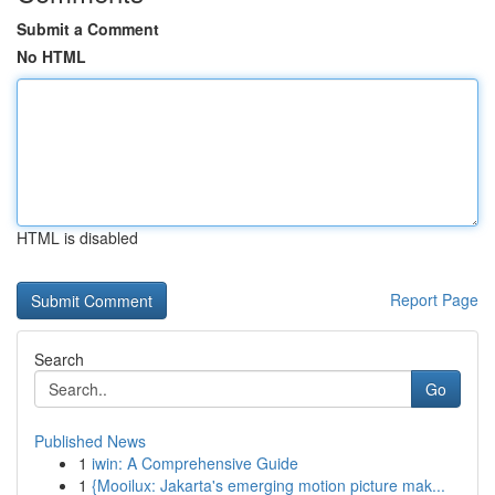
Submit a Comment
No HTML
HTML is disabled
Report Page
Search
Go
Published News
1
iwin: A Comprehensive Guide
1
{Mooilux: Jakarta's emerging motion picture mak...