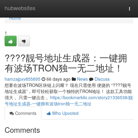
Home
hubwebsites
Togg
navi
Home
1
????靓号地址生成器：一键拥
有波场TRON独一无二地址！
hamzajpxv855895
66 days ago
News
Discuss
想要在波场TRON区块链上闪耀？ 现在只需使用 便捷的 “????靓号
地址生成器”，即可轻松获取一个独特的TRON地址！ 这款工具功能
强大， 只需一键点击，
https://bookmarkilo.com/story21336538/靓
号地址生成器-一键拥有波场tron独一无二地址
Comments
Who Upvoted
Comments