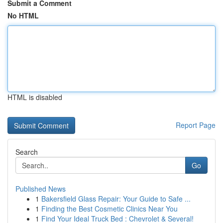
Submit a Comment
No HTML
HTML is disabled
Report Page
Search
Go
Published News
1
Bakersfield Glass Repair: Your Guide to Safe ...
1
Finding the Best Cosmetic Clinics Near You
1
Find Your Ideal Truck Bed : Chevrolet & Several!