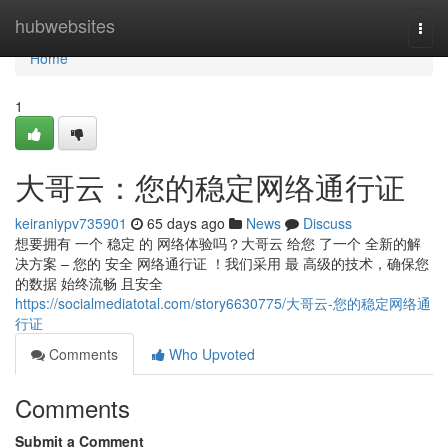
Home
hubwebsites
Togg
navi
Home
1
大哥云：您的稳定网络通行证
keiraniypv735901
65 days ago
News
Discuss
想要拥有 一个 稳定 的 网络体验吗？大哥云 给您 了一个 全新的解
决方案 – 您的 安全 网络通行证 ！我们采用 最 高级的技术，确保您
的数据 始终流畅 且安全
https://socialmediatotal.com/story6630775/大哥云-您的稳定网络通
行证
Comments
Who Upvoted
Comments
Submit a Comment