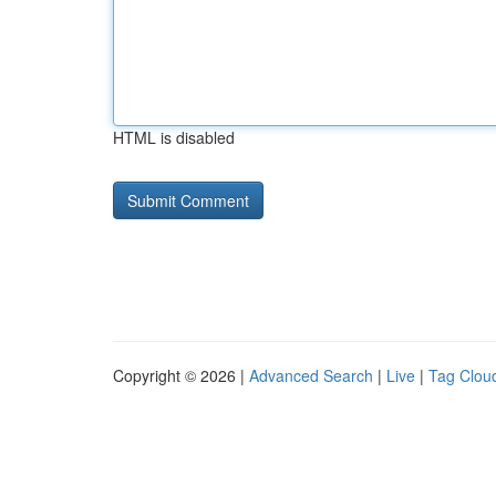
HTML is disabled
Copyright © 2026 |
Advanced Search
|
Live
|
Tag Clou