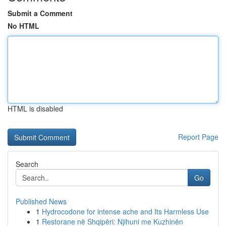
Submit a Comment
No HTML
HTML is disabled
Report Page
Search
Go
Published News
1
Hydrocodone for intense ache and Its Harmless Use
1
Restorane në Shqipëri: Njihuni me Kuzhinën