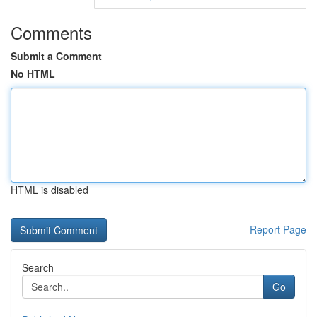
Comments
Submit a Comment
No HTML
HTML is disabled
Report Page
Search
Go