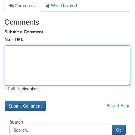
Comments
Who Upvoted
Comments
Submit a Comment
No HTML
HTML is disabled
Report Page
Search
Go