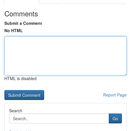
Comments
Submit a Comment
No HTML
HTML is disabled
Report Page
Search
Go