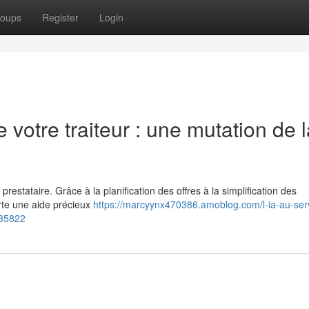
oups
Register
Login
e votre traiteur : une mutation de 
u prestataire. Grâce à la planification des offres à la simplification des
orte une aide précieux
https://marcyynx470386.amoblog.com/l-ia-au-ser
735822