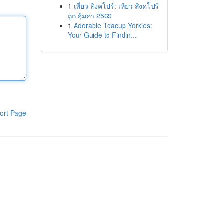
1
เที่ยว สิงคโปร์: เที่ยว สิงคโปร์
ถูก คุ้มค่า 2569
1
Adorable Teacup Yorkies:
Your Guide to Findin...
ort Page