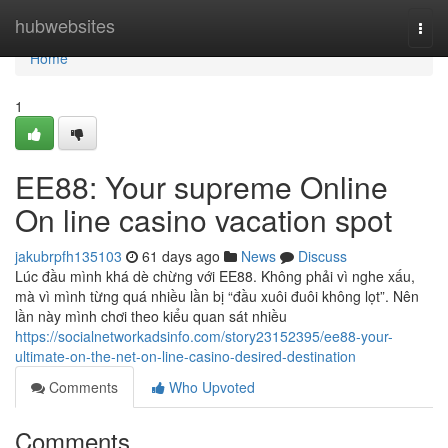
Home
hubwebsites
Togg
navi
Home
1
EE88: Your supreme Online
On line casino vacation spot
jakubrpfh135103
61 days ago
News
Discuss
Lúc đầu mình khá dè chừng với EE88. Không phải vì nghe xấu,
mà vì mình từng quá nhiều lần bị “đầu xuôi đuôi không lọt”. Nên
lần này mình chơi theo kiểu quan sát nhiều
https://socialnetworkadsinfo.com/story23152395/ee88-your-
ultimate-on-the-net-on-line-casino-desired-destination
Comments
Who Upvoted
Comments