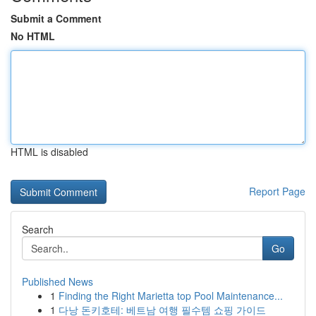
Submit a Comment
No HTML
HTML is disabled
Report Page
Search
Go
Published News
1
Finding the Right Marietta top Pool Maintenance...
1
다낭 돈키호테: 베트남 여행 필수템 쇼핑 가이드