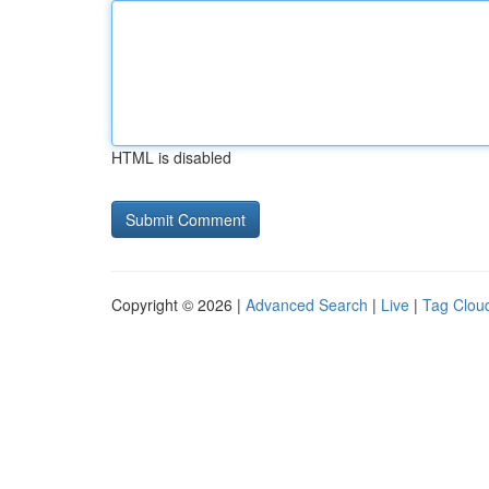
HTML is disabled
Copyright © 2026 |
Advanced Search
|
Live
|
Tag Clou