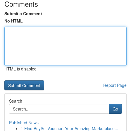
Comments
Submit a Comment
No HTML
HTML is disabled
Report Page
Search
Go
Published News
1
Find BuySellVoucher: Your Amazing Marketplace...