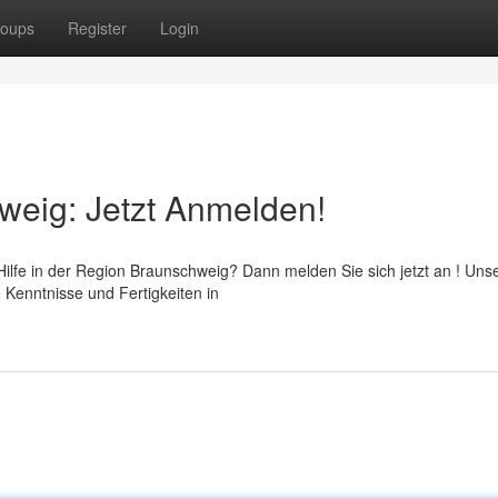
oups
Register
Login
hweig: Jetzt Anmelden!
ilfe in der Region Braunschweig? Dann melden Sie sich jetzt an ! Uns
 Kenntnisse und Fertigkeiten in