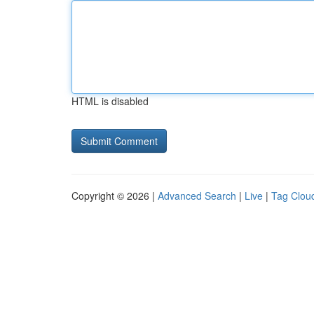
HTML is disabled
Copyright © 2026 |
Advanced Search
|
Live
|
Tag Clou