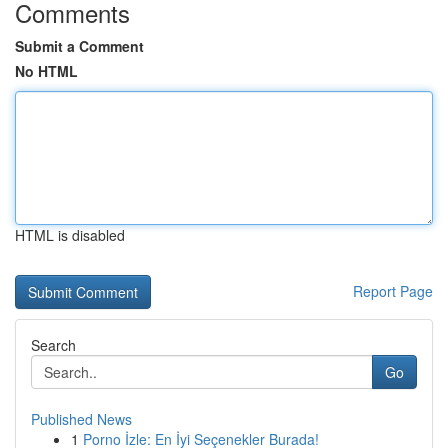
Comments
Submit a Comment
No HTML
HTML is disabled
Report Page
Search
Go
Published News
1
Porno İzle: En İyi Seçenekler Burada!