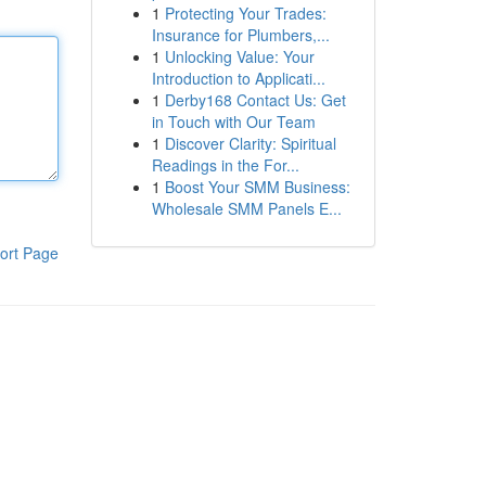
1
Protecting Your Trades:
Insurance for Plumbers,...
1
Unlocking Value: Your
Introduction to Applicati...
1
Derby168 Contact Us: Get
in Touch with Our Team
1
Discover Clarity: Spiritual
Readings in the For...
1
Boost Your SMM Business:
Wholesale SMM Panels E...
ort Page