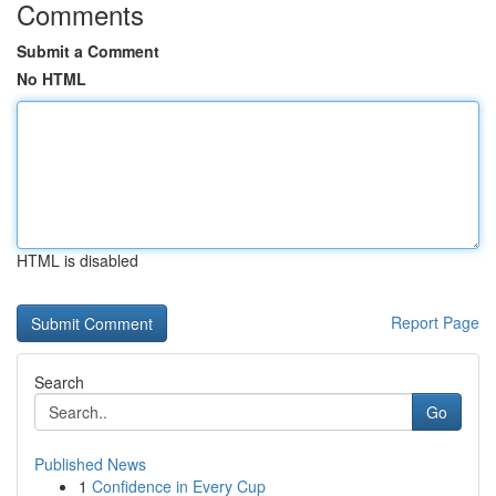
Comments
Submit a Comment
No HTML
HTML is disabled
Report Page
Search
Go
Published News
1
Confidence in Every Cup