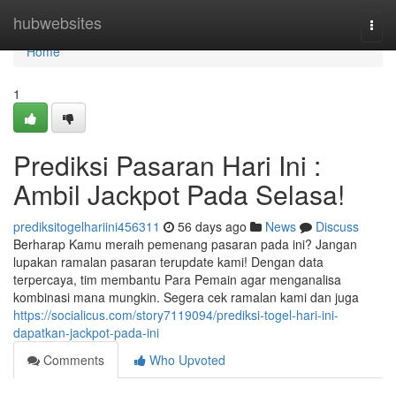
Home
hubwebsites
Togg
navi
Home
1
Prediksi Pasaran Hari Ini :
Ambil Jackpot Pada Selasa!
prediksitogelhariini456311
56 days ago
News
Discuss
Berharap Kamu meraih pemenang pasaran pada ini? Jangan
lupakan ramalan pasaran terupdate kami! Dengan data
terpercaya, tim membantu Para Pemain agar menganalisa
kombinasi mana mungkin. Segera cek ramalan kami dan juga
https://socialicus.com/story7119094/prediksi-togel-hari-ini-
dapatkan-jackpot-pada-ini
Comments
Who Upvoted