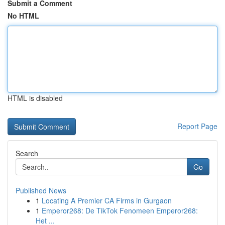
Submit a Comment
No HTML
HTML is disabled
Report Page
Search
Go
Published News
1
Locating A Premier CA Firms in Gurgaon
1
Emperor268: De TikTok Fenomeen Emperor268:
Het ...