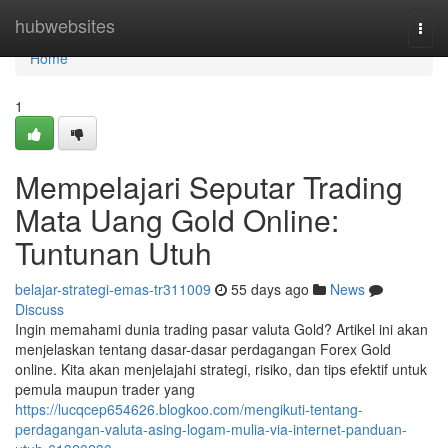
Home
hubwebsites
Togg
navi
Home
1
Mempelajari Seputar Trading
Mata Uang Gold Online:
Tuntunan Utuh
belajar-strategi-emas-tr311009
55 days ago
News
Discuss
Ingin memahami dunia trading pasar valuta Gold? Artikel ini akan
menjelaskan tentang dasar-dasar perdagangan Forex Gold
online. Kita akan menjelajahi strategi, risiko, dan tips efektif untuk
pemula maupun trader yang
https://lucqcep654626.blogkoo.com/mengikuti-tentang-
perdagangan-valuta-asing-logam-mulia-via-internet-panduan-