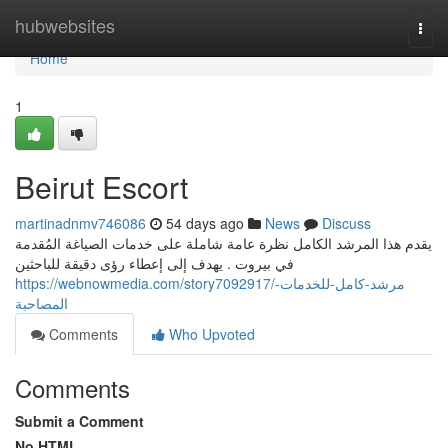
Home
hubwebsites
Togg
navi
Home
1
Beirut Escort
martinadnmv746086
54 days ago
News
Discuss
يقدم هذا المرشد الكامل نظرة عامة شاملة على خدمات الصياغة المُقدمة
في بيروت . يهدف إلى إعطاء رؤى دقيقة للباحثين
https://webnowmedia.com/story7092917/مرشد-كامل-للخدمات-
المصاحبة
Comments
Who Upvoted
Comments
Submit a Comment
No HTML