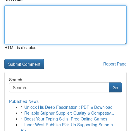
HTML is disabled
Report Page
Search
Go
Published News
1
Unlock His Deep Fascination : PDF & Download
1
Reliable Sulphur Supplier: Quality & Competitiv...
1
Boost Your Typing Skills: Free Online Games
1
Inner West Rubbish Pick Up Supporting Smooth
Re...