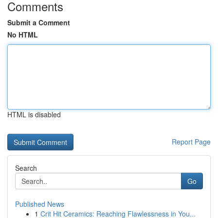
Comments
Submit a Comment
No HTML
HTML is disabled
Report Page
Search
Go
Published News
1
Crit Hit Ceramics: Reaching Flawlessness in You...