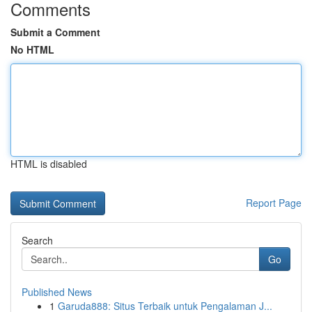
Comments
Submit a Comment
No HTML
HTML is disabled
Report Page
Search
Go
Published News
1
Garuda888: Situs Terbaik untuk Pengalaman J...