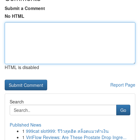
Submit a Comment
No HTML
HTML is disabled
Report Page
Search
Go
Published News
1
999cat slot999: รีวิวสุดฮิต สล็อตแมวทำเงิน
1
ViriFlow Reviews: Are These Prostate Drop Ingre...