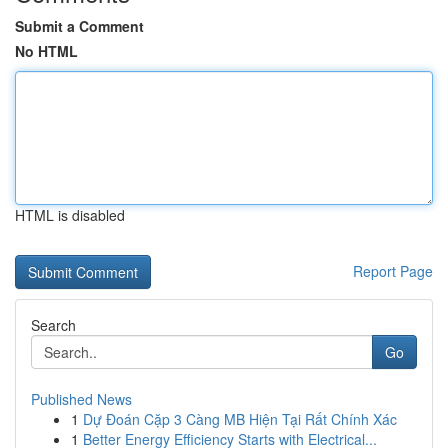
Submit a Comment
No HTML
HTML is disabled
Report Page
Search
Go
Published News
1
Dự Đoán Cặp 3 Càng MB Hiện Tại Rất Chính Xác
1
Better Energy Efficiency Starts with Electrical...