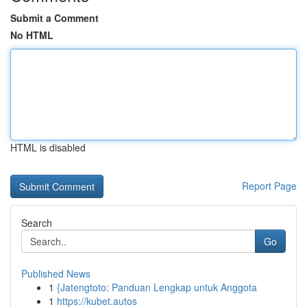
Submit a Comment
No HTML
HTML is disabled
Report Page
Search
Go
Published News
1
{Jatengtoto: Panduan Lengkap untuk Anggota
1
https://kubet.autos